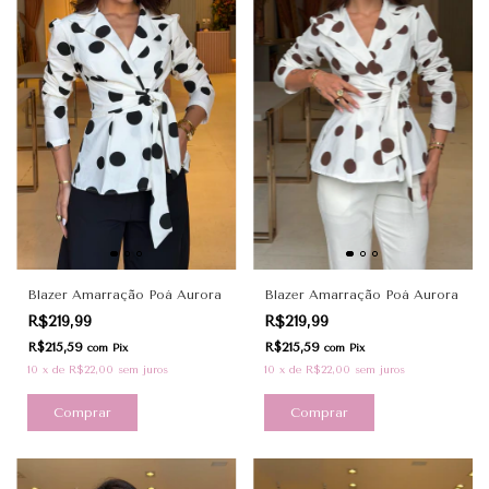
Blazer Amarração Poá Aurora
Blazer Amarração Poá Aurora
R$219,99
R$219,99
R$215,59
R$215,59
com
Pix
com
Pix
10
x
de
R$22,00
sem juros
10
x
de
R$22,00
sem juros
Comprar
Comprar