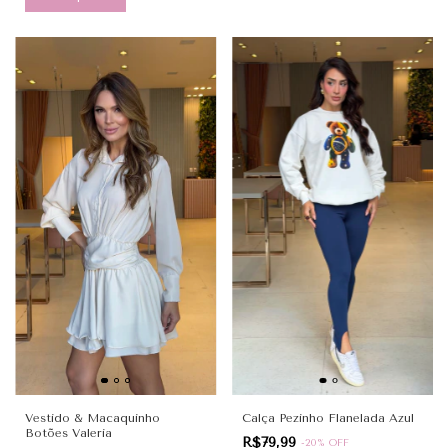
Vestido & Macaquinho
Calça Pezinho Flanelada Azul
Botões Valeria
R$79,99
-
20
%
OFF