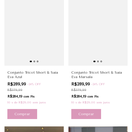
Conjunto Tricot Short & Saia
Conjunto Tricot Short & Saia
Eva Azul
Eva Marsala
R$289,99
R$289,99
-
24
%
OFF
-
24
%
OFF
R$379,99
R$379,99
R$284,19
R$284,19
com
Pix
com
Pix
10
x
de
R$29,00
sem juros
10
x
de
R$29,00
sem juros
Comprar
Comprar