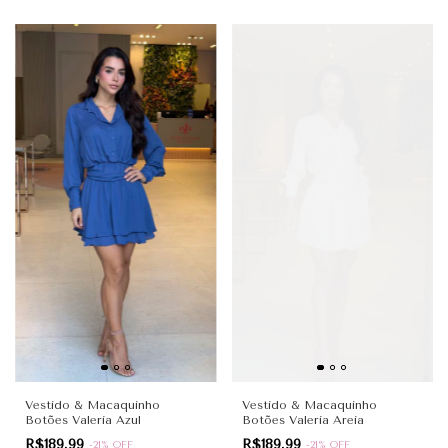
Vestido & Macaquinho
Vestido & Macaquinho
Botões Valeria Azul
Botões Valeria Areia
R$189,99
R$189,99
-
21
%
OFF
-
21
%
OFF