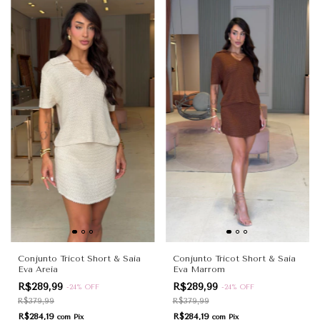
Conjunto Tricot Short & Saia
Conjunto Tricot Short & Saia
Eva Areia
Eva Marrom
R$289,99
R$289,99
-
24
%
OFF
-
24
%
OFF
R$379,99
R$379,99
R$284,19
R$284,19
com
Pix
com
Pix