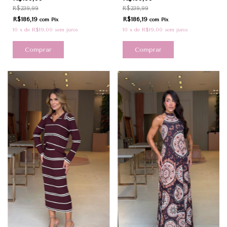
R$239,99
R$239,99
R$186,19
R$186,19
com
Pix
com
Pix
10
x
de
R$19,00
sem juros
10
x
de
R$19,00
sem juros
Comprar
Comprar