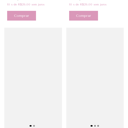
10
x
de
R$29,00
sem juros
10
x
de
R$29,00
sem juros
Comprar
Comprar