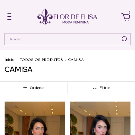
0
Início
.
TODOS OS PRODUTOS
.
CAMISA
CAMISA
Ordenar
Filtrar