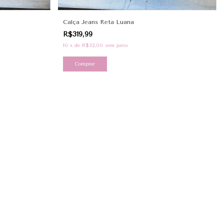
Calça Jeans Reta Luana
R$319,99
10
x
de
R$32,00
sem juros
Comprar